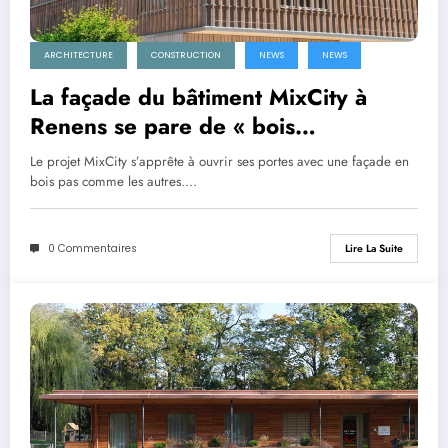
ARCHITECTURE
CONSTRUCTION
NEWS
NEWS
La façade du bâtiment MixCity à
Renens se pare de « bois
augmenté »
Le projet MixCity s’apprête à ouvrir ses portes avec une façade en
bois pas comme les autres.…
0 Commentaires
Lire La Suite