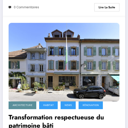
0 Commentaires
Lire La Suite
ARCHITECTURE
HABITAT
NEWS
RÉNOVATION
Transformation respectueuse du
patrimoine bâti