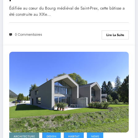
Édifiée au cœur du Bourg médiéval de Saint-Prex, cette bâtisse a
été construite au XIXe…
0 Commentaires
Lire La Suite
ARCHITECTURE
DESIGN
HABITAT
NEWS