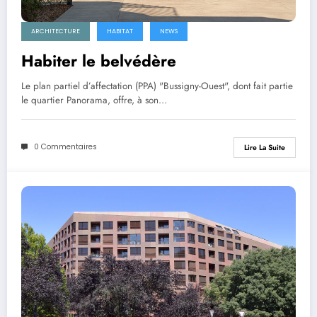
ARCHITECTURE
HABITAT
NEWS
Habiter le belvédère
Le plan partiel d’affectation (PPA) "Bussigny-Ouest", dont fait partie
le quartier Panorama, offre, à son…
0 Commentaires
Lire La Suite