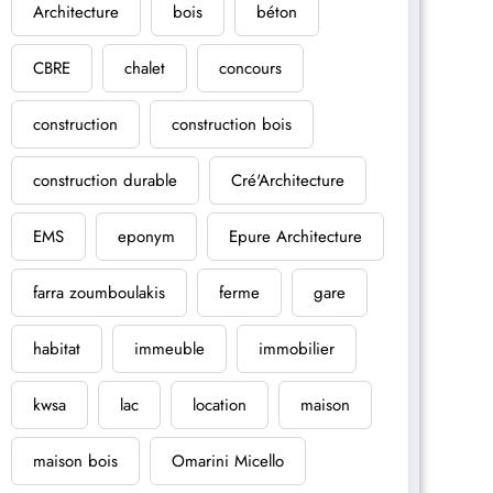
Architecture
bois
béton
CBRE
chalet
concours
construction
construction bois
construction durable
Cré'Architecture
EMS
eponym
Epure Architecture
farra zoumboulakis
ferme
gare
habitat
immeuble
immobilier
kwsa
lac
location
maison
maison bois
Omarini Micello