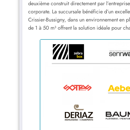
deuxième construit directement par l’entrepri
corporate. La succursale bénéficie d’un excell
Crissier-Bussigny, dans un environnement en p
de 1 à 50 m³ offrent la solution idéale pour 