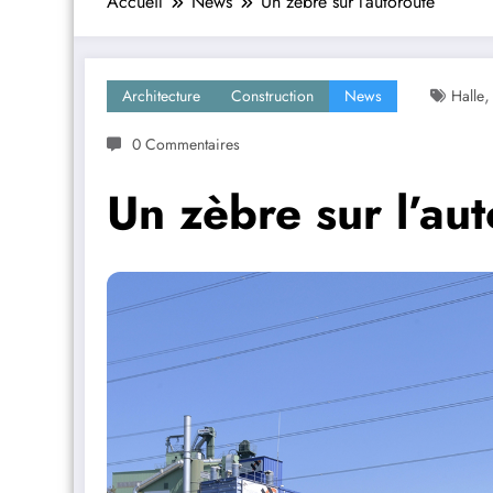
Accueil
News
Un zèbre sur l’autoroute
Architecture
Construction
News
Halle
0 Commentaires
Un zèbre sur l’au