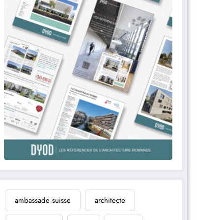
ambassade suisse
architecte