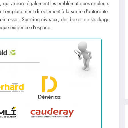
se, qui arbore également les emblématiques couleurs
ent emplacement directement à la sortie d’autoroute
lein essor. Sur cinq niveaux, des boxes de stockage
chaque exigence d’espace.