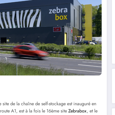
site de la chaîne de self-stockage est inauguré en
oroute A1, est à la fois le 16ème site
Zebrabox
, et le