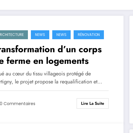
RCHITECTURE
NEWS
NEWS
RÉNOVATION
ransformation d’un corps
e ferme en logements
ué au cœur du tissu villageois protégé de
tigny, le projet propose la requalification et…
Lire La Suite
0 Commentaires