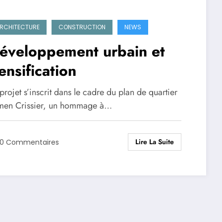
RCHITECTURE
CONSTRUCTION
NEWS
éveloppement urbain et
ensification
projet s’inscrit dans le cadre du plan de quartier
men Crissier, un hommage à…
Lire La Suite
0 Commentaires