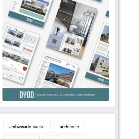
ambassade suisse
architecte