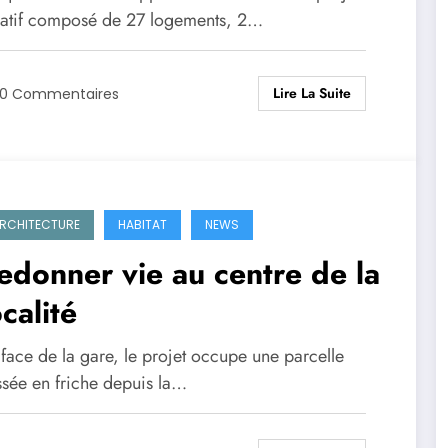
catif composé de 27 logements, 2…
Lire La Suite
0 Commentaires
RCHITECTURE
HABITAT
NEWS
edonner vie au centre de la
ocalité
face de la gare, le projet occupe une parcelle
ssée en friche depuis la…