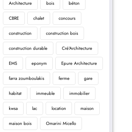
Architecture
bois
béton
CBRE
chalet
concours
construction
construction bois
construction durable
Cré'Architecture
EMS
eponym
Epure Architecture
farra zoumboulakis
ferme
gare
habitat
immeuble
immobilier
kwsa
lac
location
maison
maison bois
Omarini Micello