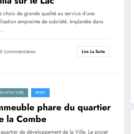
illa sur le Lac
s choix de grande qualité au service d’une
alisation empreinte de sobriété. Implantée dans
n…
Lire La Suite
0 Commentaires
RCHITECTURE
NEWS
mmeuble phare du quartier
e la Combe
 quartier de développement de la Ville. Le projet