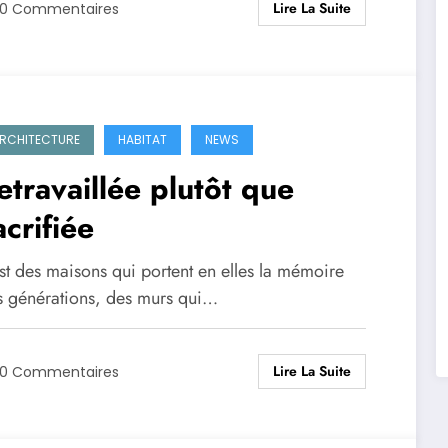
Lire La Suite
0 Commentaires
RCHITECTURE
HABITAT
NEWS
etravaillée plutôt que
acrifiée
est des maisons qui portent en elles la mémoire
s générations, des murs qui…
Lire La Suite
0 Commentaires