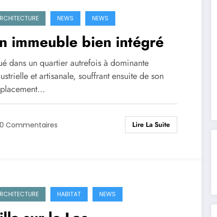
RCHITECTURE
NEWS
NEWS
n immeuble bien intégré
ué dans un quartier autrefois à dominante
ustrielle et artisanale, souffrant ensuite de son
placement…
Lire La Suite
0 Commentaires
RCHITECTURE
HABITAT
NEWS