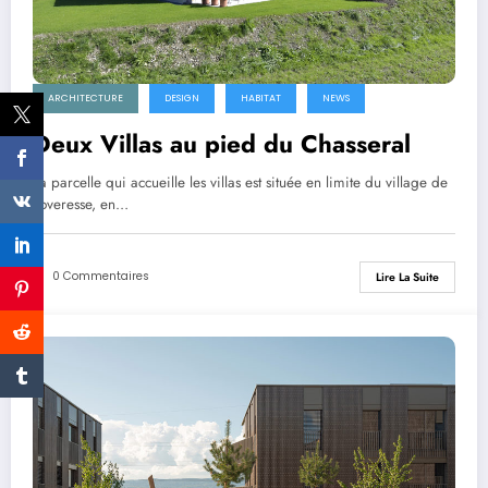
ARCHITECTURE
DESIGN
HABITAT
NEWS
Deux Villas au pied du Chasseral
La parcelle qui accueille les villas est située en limite du village de
Loveresse, en…
0 Commentaires
Lire La Suite