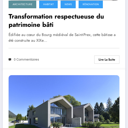
ARCHITECTURE
HABITAT
NEWS
RÉNOVATION
Transformation respectueuse du
patrimoine bâti
Édifiée au cœur du Bourg médiéval de Saint-Prex, cette bâtisse a
été construite au XIXe…
0 Commentaires
Lire La Suite