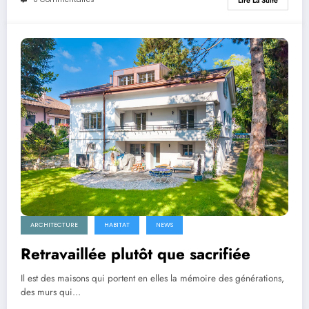
Lire La Suite
ARCHITECTURE
HABITAT
NEWS
Retravaillée plutôt que sacrifiée
Il est des maisons qui portent en elles la mémoire des générations,
des murs qui…