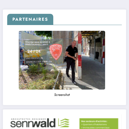
publications
PARTENAIRES
Screenshot