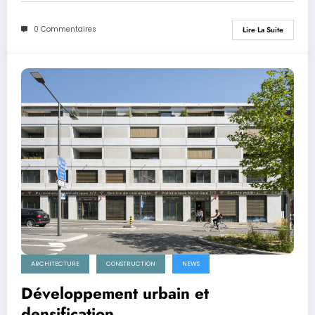
0 Commentaires
Lire La Suite
ARCHITECTURE
CONSTRUCTION
NEWS
Développement urbain et
densification