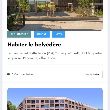
ARCHITECTURE
HABITAT
NEWS
Habiter le belvédère
Le plan partiel d’affectation (PPA) "Bussigny-Ouest", dont fait partie
le quartier Panorama, offre, à son…
0 Commentaires
Lire La Suite