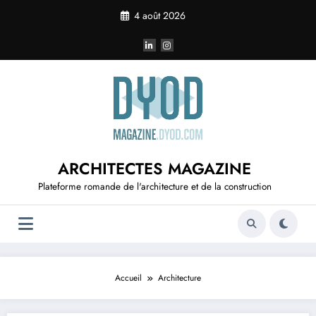
Aller
4 août 2026
au
contenu
ARCHITECTES MAGAZINE
Plateforme romande de l'architecture et de la construction
Accueil
Architecture