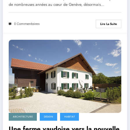
de nombreuses années au cœur de Genève, désormais…
0 Commentaires
Lire La Suite
ARCHITECTURE
DESIGN
HABITAT
Une ferme vaudoise vers la nouvelle