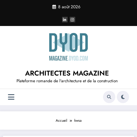
Aller
8 août 2026
au
contenu
ARCHITECTES MAGAZINE
Plateforme romande de l'architecture et de la construction
Accueil
kwsa