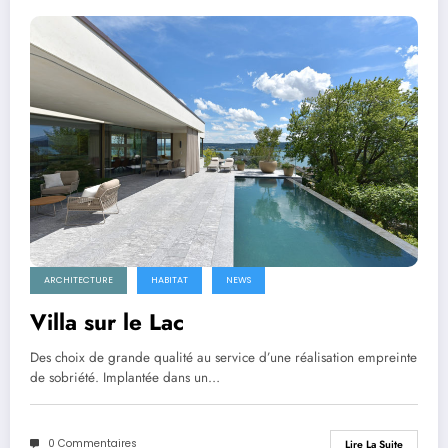
ARCHITECTURE
HABITAT
NEWS
Villa sur le Lac
Des choix de grande qualité au service d’une réalisation empreinte
de sobriété. Implantée dans un…
0 Commentaires
Lire La Suite