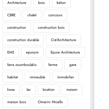
Architecture
bois
béton
CBRE
chalet
concours
construction
construction bois
construction durable
Cré'Architecture
EMS
eponym
Epure Architecture
farra zoumboulakis
ferme
gare
habitat
immeuble
immobilier
kwsa
lac
location
maison
maison bois
Omarini Micello