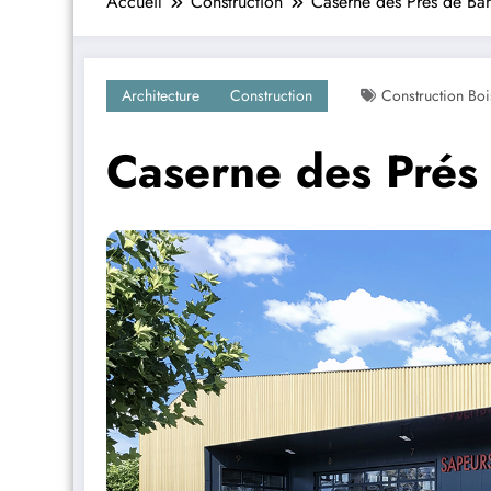
Accueil
Construction
Caserne des Prés de Ba
Architecture
Construction
Construction Boi
Caserne des Prés