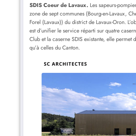
SDIS Coeur de Lavaux.
Les sapeurs-pompier
zone de sept communes (Bourg-en-Lavaux, Chex
Forel (Lavaux)) du district de Lavaux-Oron. L’o
est d’unifier le service réparti sur quatre casern
Club et la caserne SDIS existante, elle perme
qu’à celles du Canton.