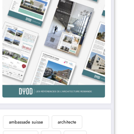
ambassade suisse
architecte