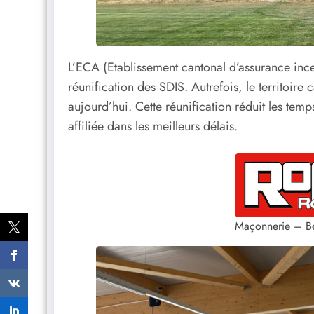
L’ECA (Etablissement cantonal d’assurance incen
réunification des SDIS. Autrefois, le territoir
aujourd’hui. Cette réunification réduit les tem
affiliée dans les meilleurs délais.
Maçonnerie – B