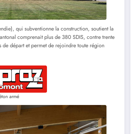
die), qui subventionne la construction, soutient la
e cantonal comprenait plus de 380 SDIS, contre trente
ps de départ et permet de rejoindre toute région
éton armé