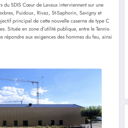
s du SDIS Cœur de Lavaux interviennent sur une
bres, Puidoux, Rivaz, St-Saphorin, Savigny et
bjectif principal de cette nouvelle caserne de type C
es. Située en zone d’utilité publique, entre le Tennis-
t de répondre aux exigences des hommes du feu, ainsi