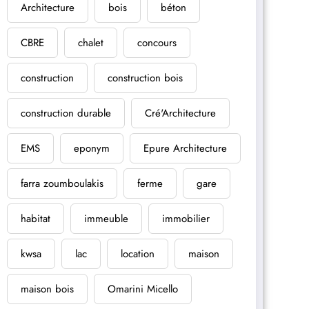
Architecture
bois
béton
CBRE
chalet
concours
construction
construction bois
construction durable
Cré'Architecture
EMS
eponym
Epure Architecture
farra zoumboulakis
ferme
gare
habitat
immeuble
immobilier
kwsa
lac
location
maison
maison bois
Omarini Micello