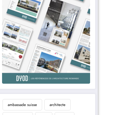
ambassade suisse
architecte