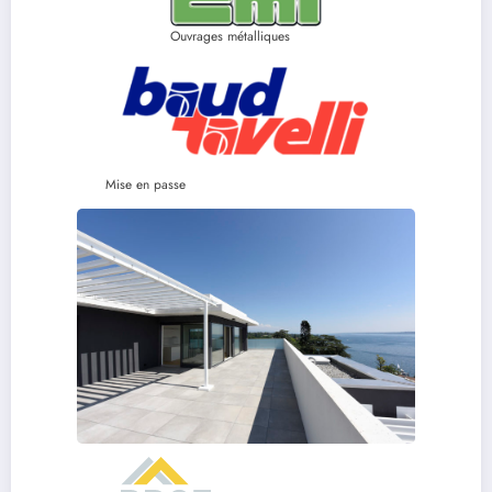
Ouvrages métalliques
Mise en passe