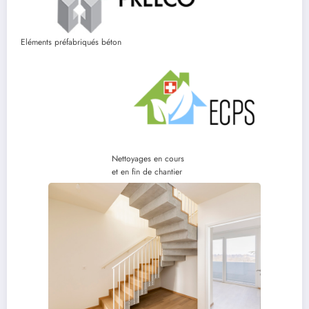
Eléments préfabriqués béton
Nettoyages en cours
et en fin de chantier