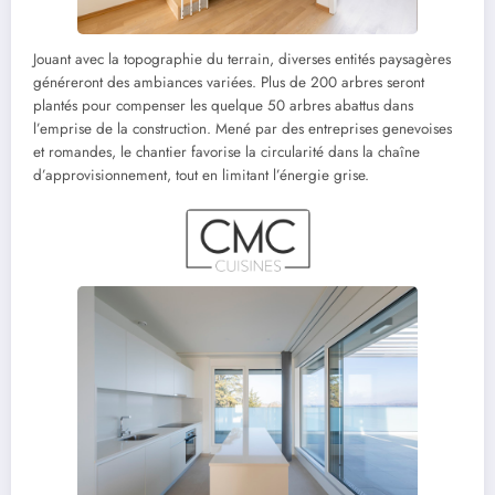
Jouant avec la topographie du terrain, diverses entités paysagères
généreront des ambiances variées. Plus de 200 arbres seront
plantés pour compenser les quelque 50 arbres abattus dans
l’emprise de la construction. Mené par des entreprises genevoises
et romandes, le chantier favorise la circularité dans la chaîne
d’approvisionnement, tout en limitant l’énergie grise.