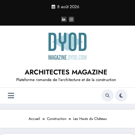
Aller
8 août 2026
au
contenu
ARCHITECTES MAGAZINE
Plateforme romande de l'architecture et de la construction
Accueil
Construction
Les Hauts du Château