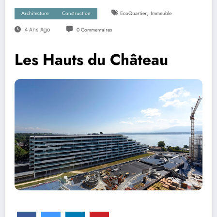
,
Architecture
Construction
EcoQuartier
Immeuble
4 Ans Ago
0 Commentaires
Les Hauts du Château