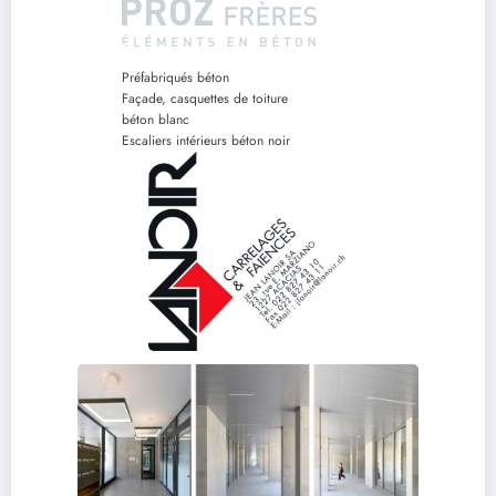
Préfabriqués béton
Façade, casquettes de toiture
béton blanc
Escaliers intérieurs béton noir