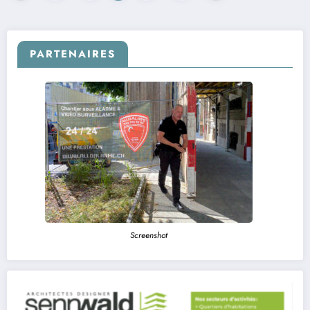
des
publications
PARTENAIRES
Screenshot