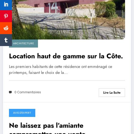
ARCHITECTURE
Location haut de gamme sur la Côte.
Les premiers habitants de cette résidence ont emménagé ce
printemps, faisant le choix de la…
0 Commentaires
Lire La Suite
AVIS D'EXPERT
Ne laissez pas l’amiante
compromettre une vente