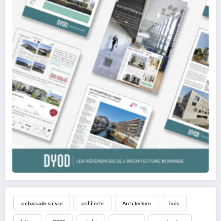
ambassade suisse
architecte
Architecture
bois