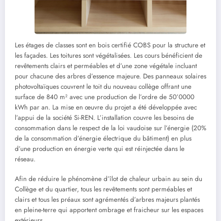
Les étages de classes sont en bois certifié COBS pour la structure et
les façades. Les toitures sont végétalisées. Les cours bénéficient de
revêtements clairs et perméables et d’une zone végétale incluant
pour chacune des arbres d’essence majeure. Des panneaux solaires
photovoltaïques couvrent le toit du nouveau collège offrant une
surface de 840 m² avec une production de l’ordre de 50’0000
kWh par an. La mise en œuvre du projet a été développée avec
l’appui de la société Si-REN. L’installation couvre les besoins de
consommation dans le respect de la loi vaudoise sur l’énergie (20%
de la consommation d’énergie électrique du bâtiment) en plus
d’une production en énergie verte qui est réinjectée dans le
réseau.
Afin de réduire le phénomène d’îlot de chaleur urbain au sein du
Collège et du quartier, tous les revêtements sont perméables et
clairs et tous les préaux sont agrémentés d’arbres majeurs plantés
en pleine-terre qui apportent ombrage et fraicheur sur les espaces
extérieurs.