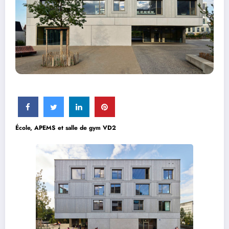
École, APEMS et salle de gym VD2