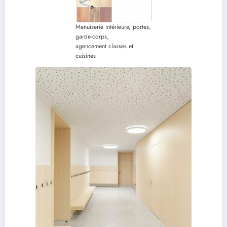
Menuiserie intérieure, portes,
garde-corps,
agencement classes et
cuisines