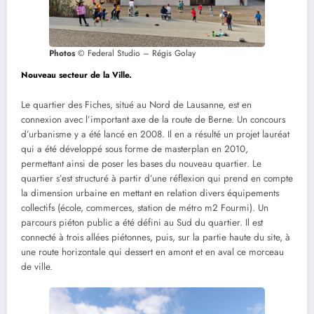
Photos
© Federal Studio – Régis Golay
Nouveau secteur de la Ville.
Le quartier des Fiches, situé au Nord de Lausanne, est en
connexion avec l’important axe de la route de Berne. Un concours
d’urbanisme y a été lancé en 2008. Il en a résulté un projet lauréat
qui a été développé sous forme de masterplan en 2010,
permettant ainsi de poser les bases du nouveau quartier. Le
quartier s’est structuré à partir d’une réflexion qui prend en compte
la dimension urbaine en mettant en relation divers équipements
collectifs (école, commerces, station de métro m2 Fourmi). Un
parcours piéton public a été défini au Sud du quartier. Il est
connecté à trois allées piétonnes, puis, sur la partie haute du site, à
une route horizontale qui dessert en amont et en aval ce morceau
de ville.