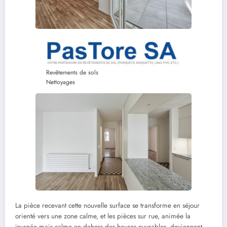
Revêtements de sols
Nettoyages
La pièce recevant cette nouvelle surface se transforme en séjour
orienté vers une zone calme, et les pièces sur rue, animée la
journée mais calme en dehors des heures ouvrables, deviennent