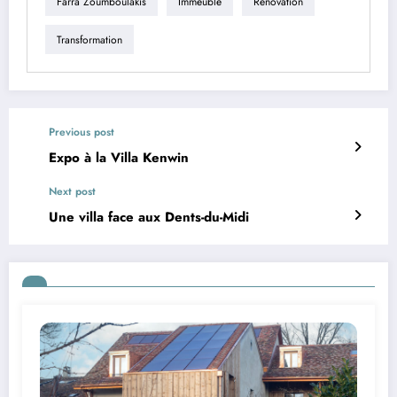
Farra Zoumboulakis
Immeuble
Rénovation
Transformation
Previous post
Expo à la Villa Kenwin
Next post
Une villa face aux Dents-du-Midi