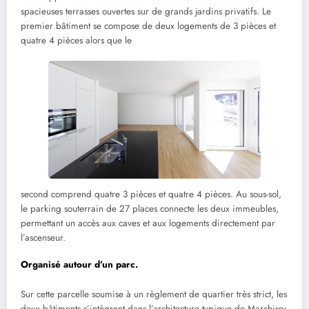
spacieuses terrasses ouvertes sur de grands jardins privatifs. Le
premier bâtiment se compose de deux logements de 3 pièces et
quatre 4 pièces alors que le
second comprend quatre 3 pièces et quatre 4 pièces. Au sous-sol,
le parking souterrain de 27 places connecte les deux immeubles,
permettant un accès aux caves et aux logements directement par
l’ascenseur.
Organisé autour d’un parc.
Sur cette parcelle soumise à un règlement de quartier très strict, les
deux bâtiments s’intègrent dans l’architecture typique de Marchissy