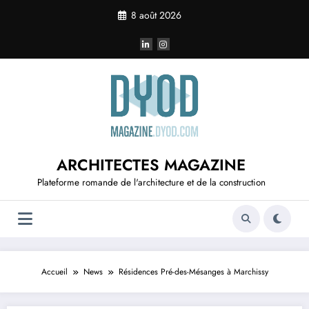
Aller
8 août 2026
au
contenu
ARCHITECTES MAGAZINE
Plateforme romande de l'architecture et de la construction
Accueil
News
Résidences Pré-des-Mésanges à Marchissy